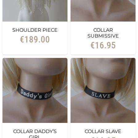
SHOULDER PIECE
COLLAR
SUBMISSIVE
€
189.00
€
16.95
COLLAR DADDY’S
COLLAR SLAVE
GIRL