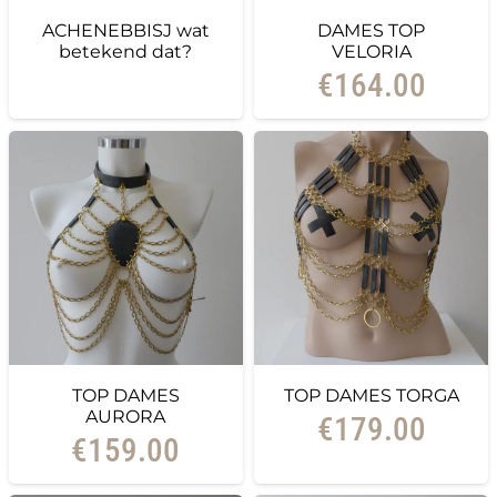
ACHENEBBISJ wat
DAMES TOP
betekend dat?
VELORIA
€
164.00
TOP DAMES
TOP DAMES TORGA
AURORA
€
179.00
€
159.00