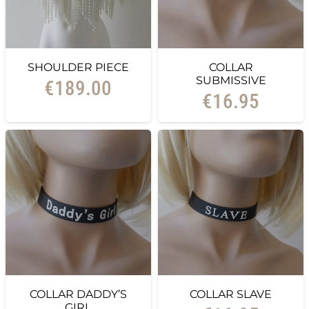
SHOULDER PIECE
COLLAR
SUBMISSIVE
€
189.00
€
16.95
COLLAR DADDY’S
COLLAR SLAVE
GIRL