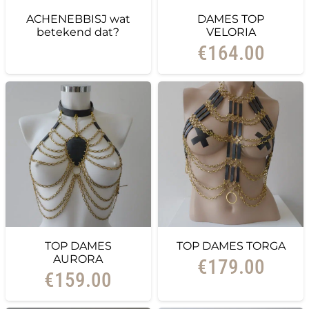
ACHENEBBISJ wat
DAMES TOP
betekend dat?
VELORIA
€
164.00
TOP DAMES
TOP DAMES TORGA
AURORA
€
179.00
€
159.00