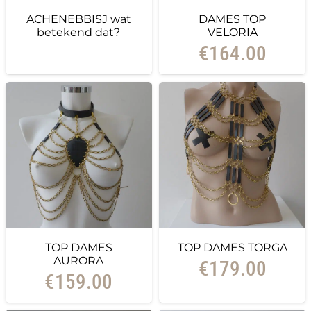
ACHENEBBISJ wat
DAMES TOP
betekend dat?
VELORIA
€
164.00
TOP DAMES
TOP DAMES TORGA
AURORA
€
179.00
€
159.00