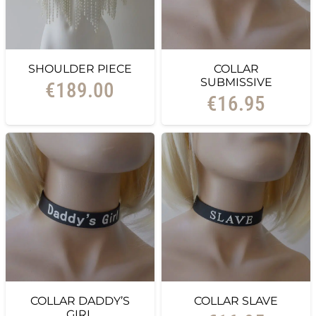
SHOULDER PIECE
COLLAR
SUBMISSIVE
€
189.00
€
16.95
COLLAR DADDY’S
COLLAR SLAVE
GIRL