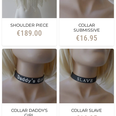
SHOULDER PIECE
COLLAR
SUBMISSIVE
€
189.00
€
16.95
COLLAR DADDY’S
COLLAR SLAVE
GIRL