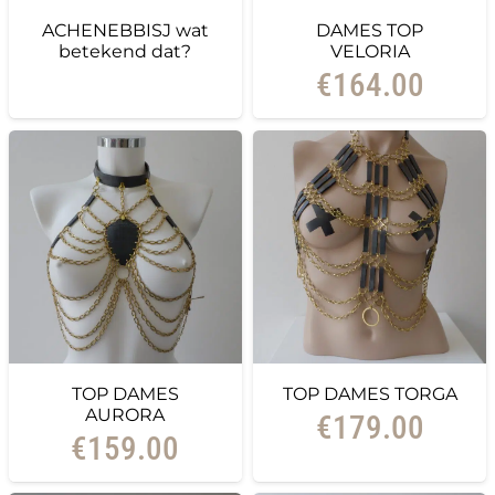
ACHENEBBISJ wat
DAMES TOP
betekend dat?
VELORIA
€
164.00
TOP DAMES
TOP DAMES TORGA
AURORA
€
179.00
€
159.00