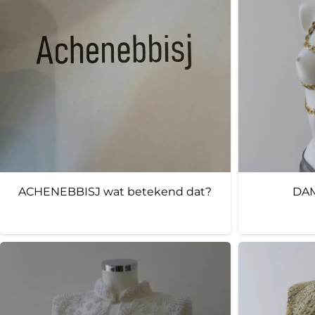
ACHENEBBISJ wat betekend dat?
DAM