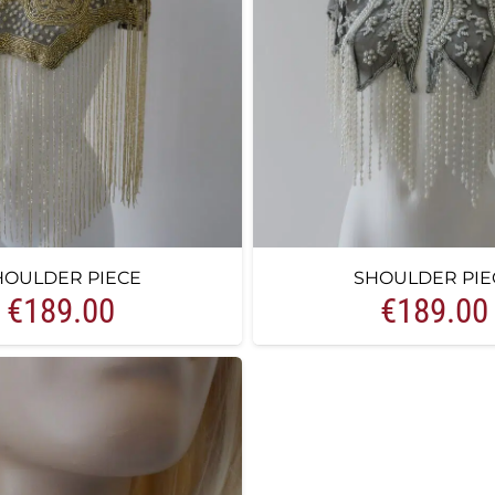
HOULDER PIECE
SHOULDER PIE
€
189.00
€
189.00