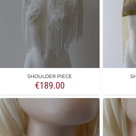
SHOULDER PIECE
S
€
189.00