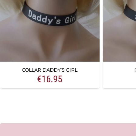
COLLAR DADDY’S GIRL
€
16.95