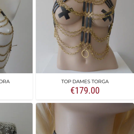
ORA
TOP DAMES TORGA
€
179.00