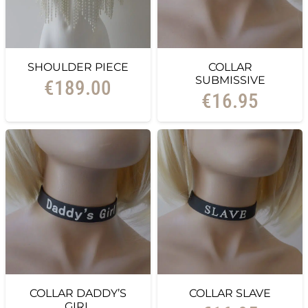
SHOULDER PIECE
COLLAR
SUBMISSIVE
€
189.00
€
16.95
COLLAR DADDY’S
COLLAR SLAVE
GIRL