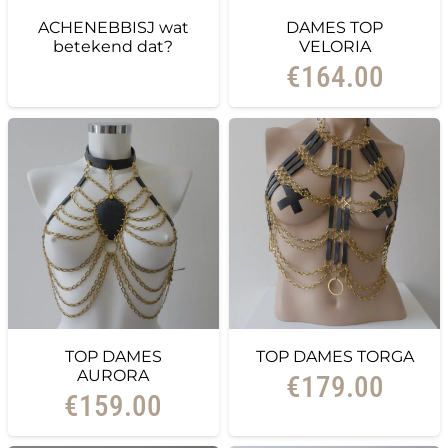
ACHENEBBISJ wat
DAMES TOP
betekend dat?
VELORIA
€
164.00
TOP DAMES
TOP DAMES TORGA
AURORA
€
179.00
€
159.00