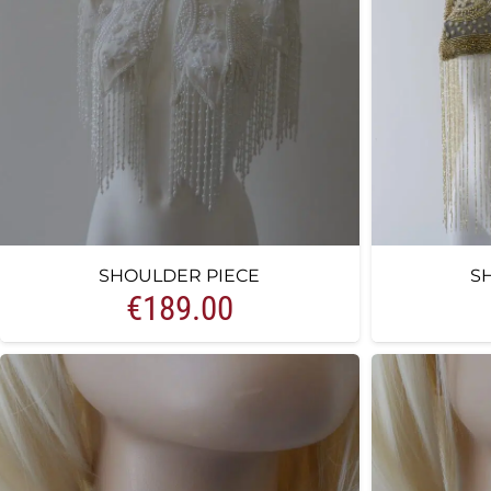
SHOULDER PIECE
S
€
189.00