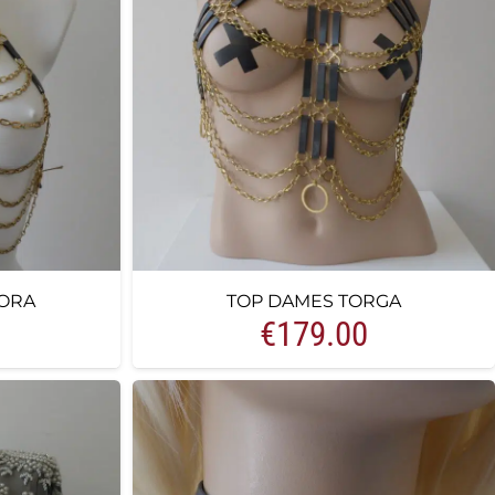
ORA
TOP DAMES TORGA
€
179.00