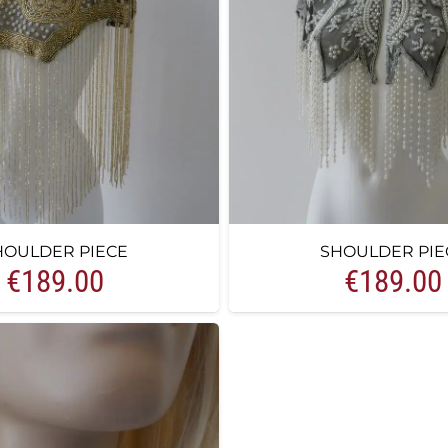
HOULDER PIECE
SHOULDER PIE
€
189.00
€
189.00