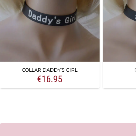
COLLAR DADDY’S GIRL
€
16.95