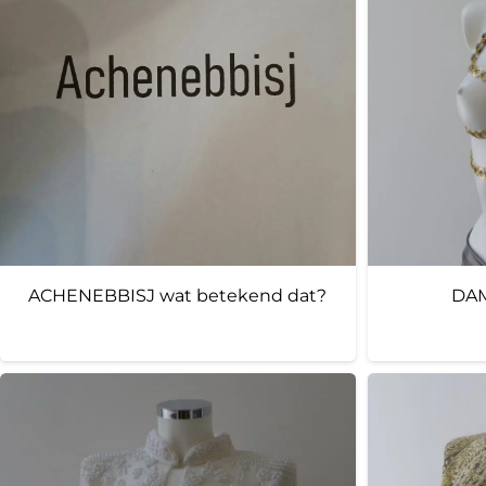
ACHENEBBISJ wat betekend dat?
DAM