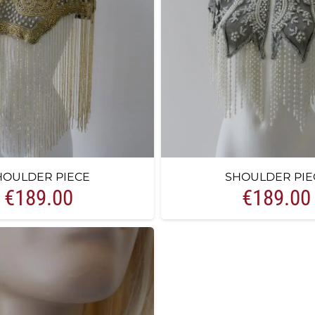
HOULDER PIECE
SHOULDER PIE
€
189.00
€
189.00