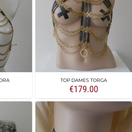
ORA
TOP DAMES TORGA
€
179.00