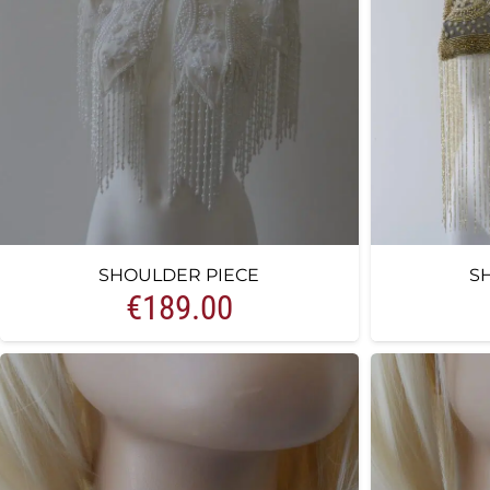
SHOULDER PIECE
S
€
189.00