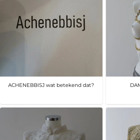
ACHENEBBISJ wat betekend dat?
DAM