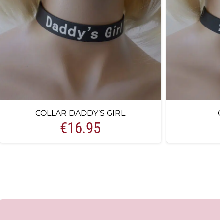
COLLAR DADDY’S GIRL
€
16.95