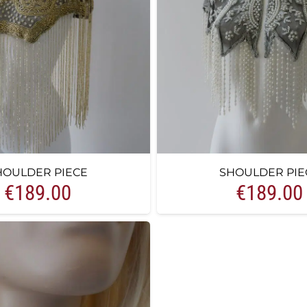
HOULDER PIECE
SHOULDER PIE
€
189.00
€
189.00