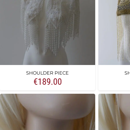
SHOULDER PIECE
S
€
189.00