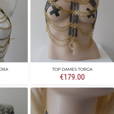
ORA
TOP DAMES TORGA
€
179.00