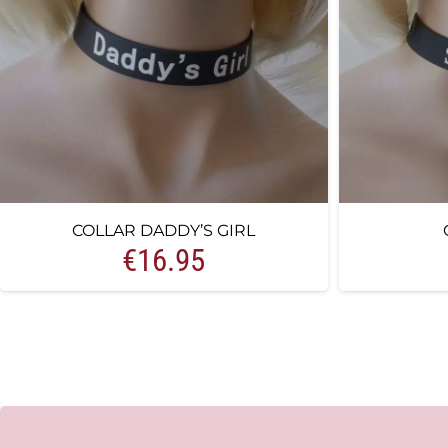
COLLAR DADDY’S GIRL
€
16.95