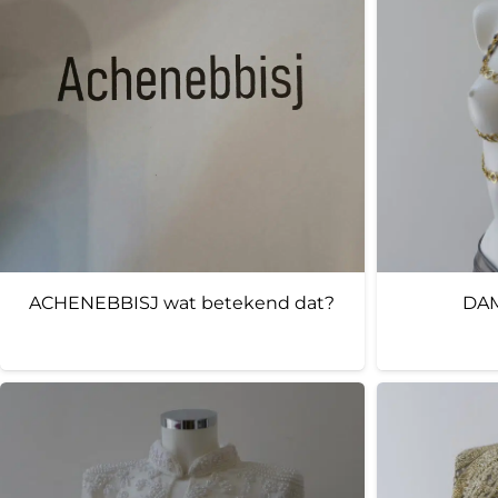
ACHENEBBISJ wat betekend dat?
DAM