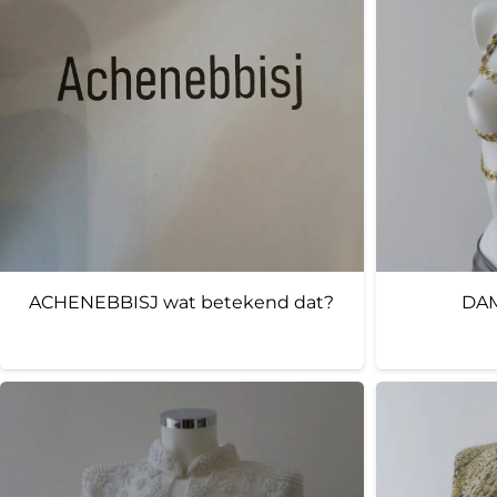
ACHENEBBISJ wat betekend dat?
DAM