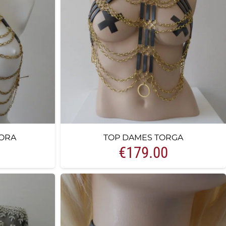
ORA
TOP DAMES TORGA
€
179.00