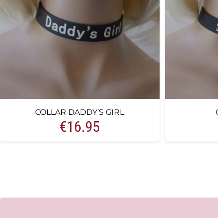
COLLAR DADDY’S GIRL
€
16.95