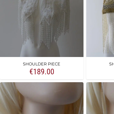
SHOULDER PIECE
S
€
189.00