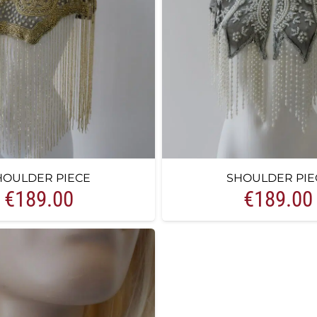
HOULDER PIECE
SHOULDER PIE
€
189.00
€
189.00