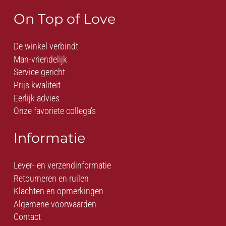
On Top of Love
De winkel verbindt
Man-vriendelijk
Service gericht
Prijs kwaliteit
Eerlijk advies
Onze favoriete collega’s
Informatie
Lever- en verzendinformatie
Retourneren en ruilen
Klachten en opmerkingen
Algemene voorwaarden
Contact