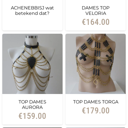
ACHENEBBISJ wat
DAMES TOP
betekend dat?
VELORIA
€
164.00
TOP DAMES
TOP DAMES TORGA
AURORA
€
179.00
€
159.00