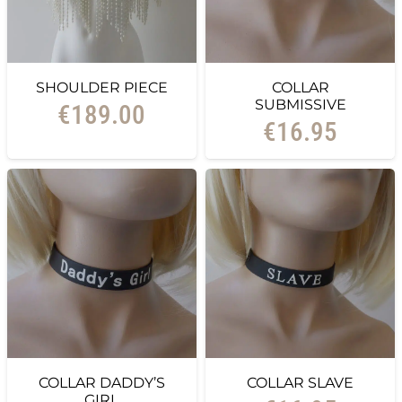
SHOULDER PIECE
COLLAR
SUBMISSIVE
€
189.00
€
16.95
COLLAR DADDY’S
COLLAR SLAVE
GIRL