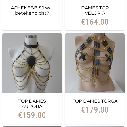
ACHENEBBISJ wat
DAMES TOP
betekend dat?
VELORIA
€
164.00
TOP DAMES
TOP DAMES TORGA
AURORA
€
179.00
€
159.00