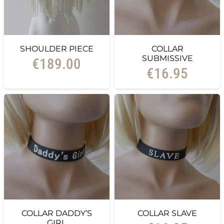
SHOULDER PIECE
COLLAR
SUBMISSIVE
€
189.00
€
16.95
COLLAR DADDY’S
COLLAR SLAVE
GIRL