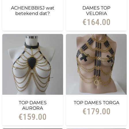
ACHENEBBISJ wat
DAMES TOP
betekend dat?
VELORIA
€
164.00
TOP DAMES
TOP DAMES TORGA
AURORA
€
179.00
€
159.00