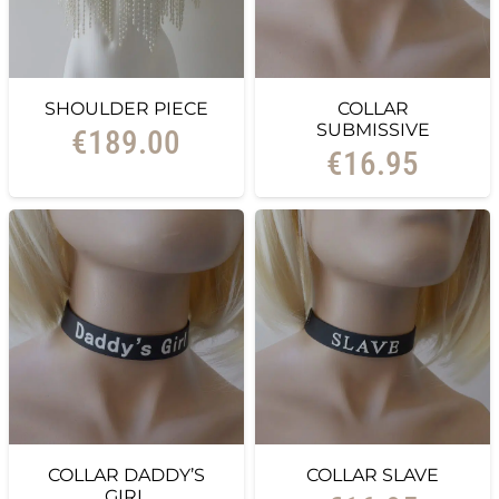
SHOULDER PIECE
COLLAR
SUBMISSIVE
€
189.00
€
16.95
COLLAR DADDY’S
COLLAR SLAVE
GIRL