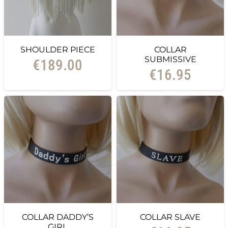
SHOULDER PIECE
COLLAR
SUBMISSIVE
€
189.00
€
16.95
COLLAR DADDY’S
COLLAR SLAVE
GIRL