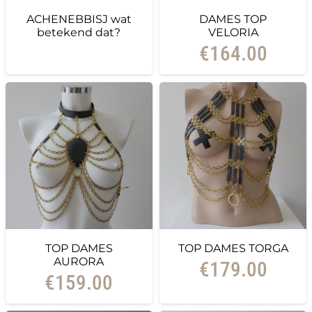
ACHENEBBISJ wat
DAMES TOP
betekend dat?
VELORIA
€
164.00
TOP DAMES
TOP DAMES TORGA
AURORA
€
179.00
€
159.00