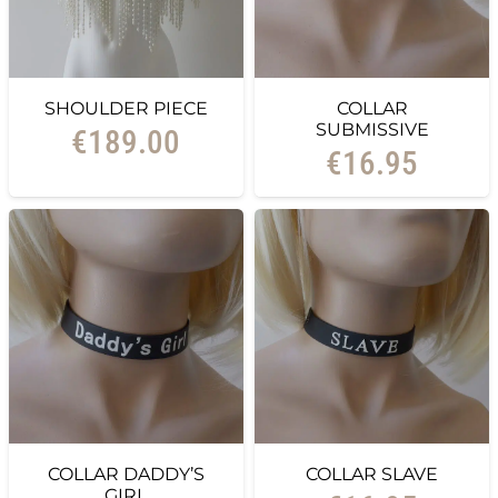
SHOULDER PIECE
COLLAR
SUBMISSIVE
€
189.00
€
16.95
COLLAR DADDY’S
COLLAR SLAVE
GIRL