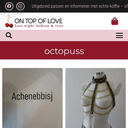
Uitgebreid passen en informeren met echte koffie – of
octopuss