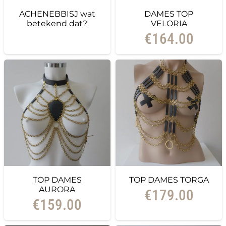
ACHENEBBISJ wat
DAMES TOP
betekend dat?
VELORIA
€
164.00
TOP DAMES
TOP DAMES TORGA
AURORA
€
179.00
€
159.00