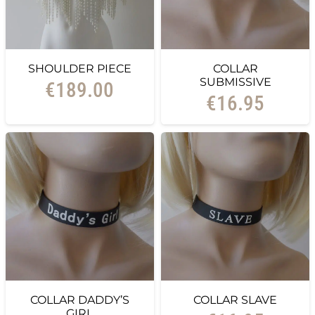
SHOULDER PIECE
COLLAR
SUBMISSIVE
€
189.00
€
16.95
COLLAR DADDY’S
COLLAR SLAVE
GIRL