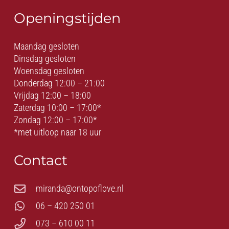
Openingstijden
Maandag gesloten
Dinsdag gesloten
Woensdag gesloten
Donderdag 12:00 – 21:00
Vrijdag 12:00 – 18:00
Zaterdag 10:00 – 17:00*
Zondag 12:00 – 17:00*
*met uitloop naar 18 uur
Contact
miranda@ontopoflove.nl
06 – 420 250 01
073 – 610 00 11