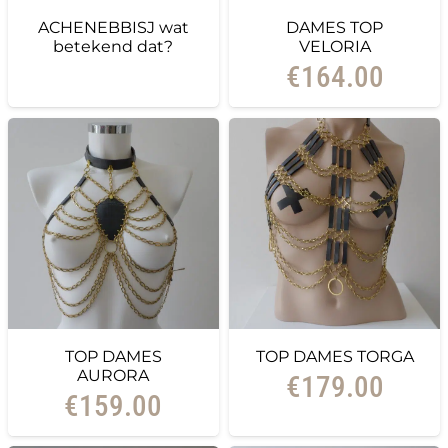
ACHENEBBISJ wat
DAMES TOP
betekend dat?
VELORIA
€
164.00
TOP DAMES
TOP DAMES TORGA
AURORA
€
179.00
€
159.00