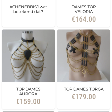
ACHENEBBISJ wat
DAMES TOP
betekend dat?
VELORIA
€
164.00
TOP DAMES
TOP DAMES TORGA
AURORA
€
179.00
€
159.00