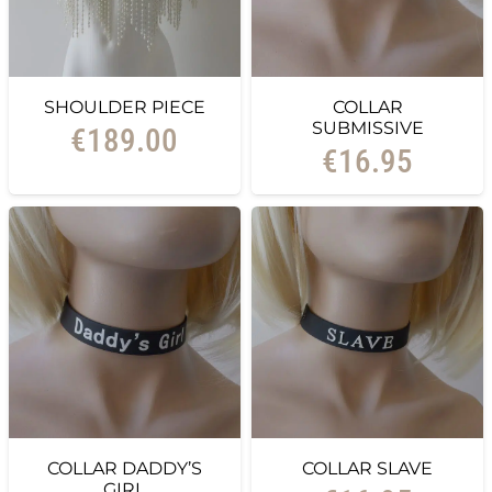
SHOULDER PIECE
COLLAR
SUBMISSIVE
€
189.00
€
16.95
COLLAR DADDY’S
COLLAR SLAVE
GIRL