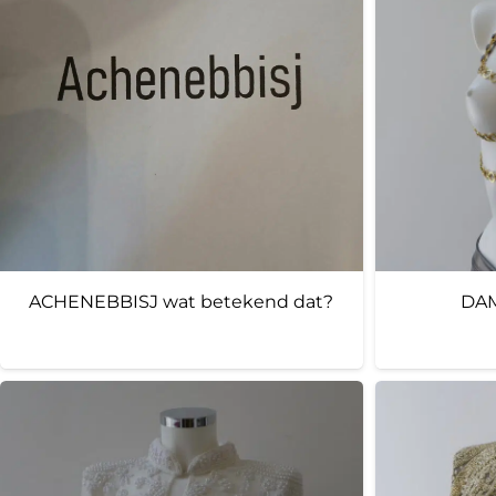
ACHENEBBISJ wat betekend dat?
DAM