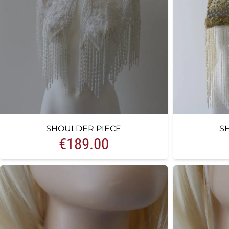
SHOULDER PIECE
S
€
189.00