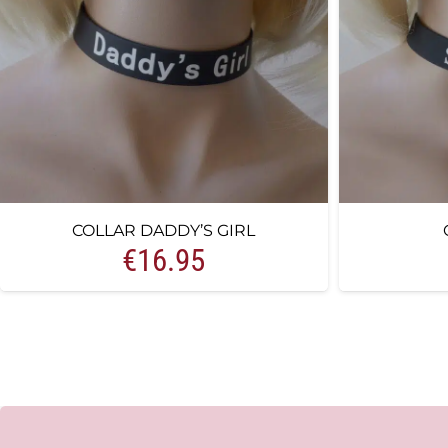
COLLAR DADDY’S GIRL
€
16.95