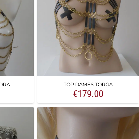
ORA
TOP DAMES TORGA
€
179.00