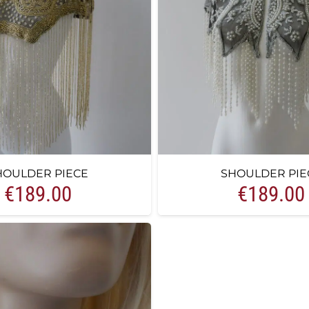
HOULDER PIECE
SHOULDER PIE
€
189.00
€
189.00