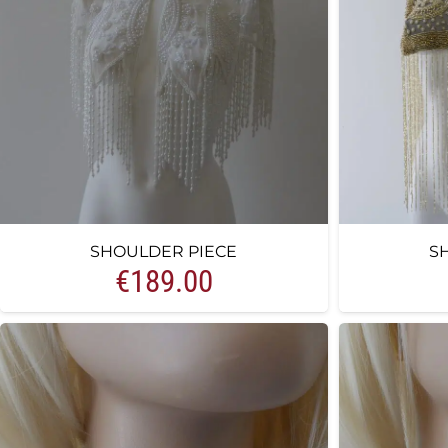
SHOULDER PIECE
S
€
189.00