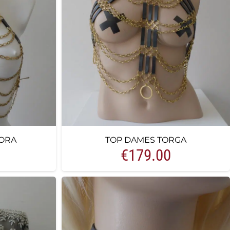
ORA
TOP DAMES TORGA
€
179.00