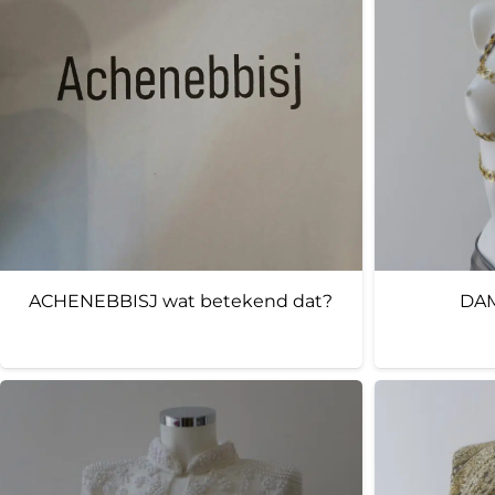
ACHENEBBISJ wat betekend dat?
DAM