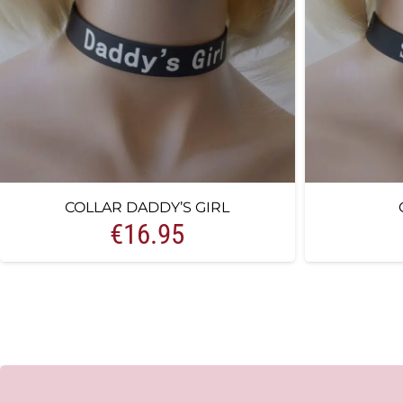
COLLAR DADDY’S GIRL
€
16.95