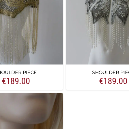
HOULDER PIECE
SHOULDER PIE
€
189.00
€
189.00