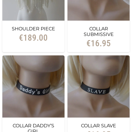
SHOULDER PIECE
COLLAR
SUBMISSIVE
€
189.00
€
16.95
COLLAR DADDY’S
COLLAR SLAVE
GIRL