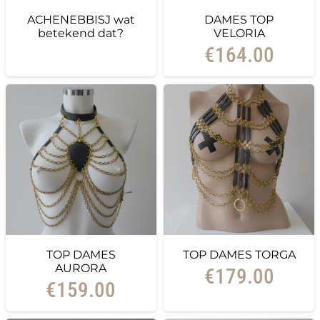
ACHENEBBISJ wat
DAMES TOP
betekend dat?
VELORIA
€
164.00
TOP DAMES
TOP DAMES TORGA
AURORA
€
179.00
€
159.00