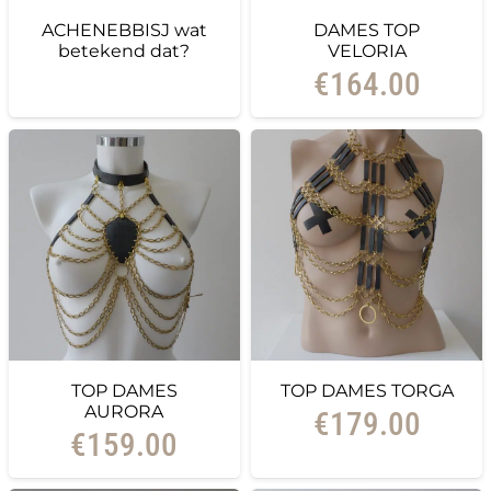
ACHENEBBISJ wat
DAMES TOP
betekend dat?
VELORIA
€
164.00
TOP DAMES
TOP DAMES TORGA
AURORA
€
179.00
€
159.00