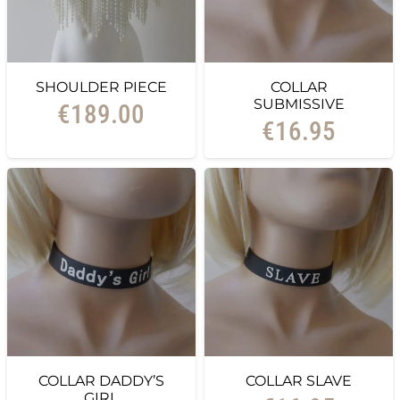
SHOULDER PIECE
COLLAR
SUBMISSIVE
€
189.00
€
16.95
COLLAR DADDY’S
COLLAR SLAVE
GIRL