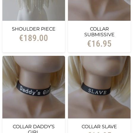
SHOULDER PIECE
COLLAR
SUBMISSIVE
€
189.00
€
16.95
COLLAR DADDY’S
COLLAR SLAVE
GIRL