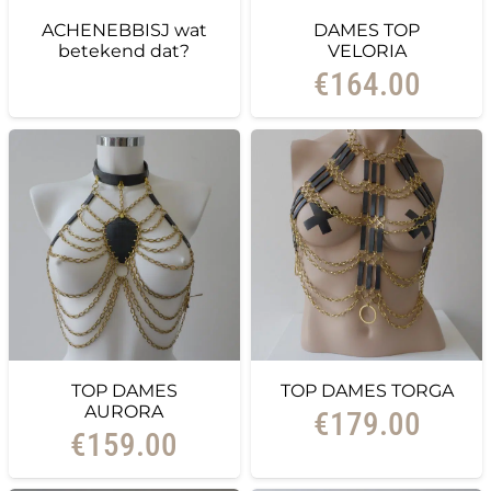
ACHENEBBISJ wat
DAMES TOP
betekend dat?
VELORIA
€
164.00
TOP DAMES
TOP DAMES TORGA
AURORA
€
179.00
€
159.00