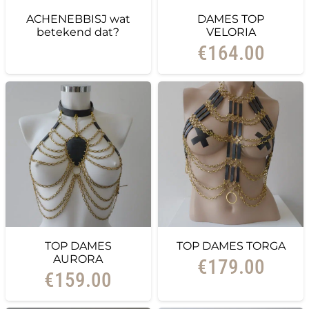
ACHENEBBISJ wat
DAMES TOP
betekend dat?
VELORIA
€
164.00
TOP DAMES
TOP DAMES TORGA
AURORA
€
179.00
€
159.00