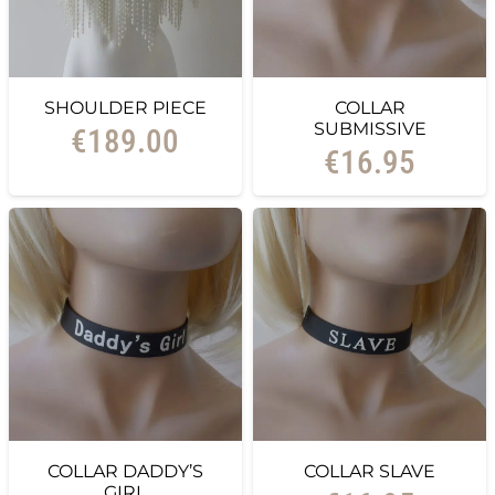
SHOULDER PIECE
COLLAR
SUBMISSIVE
€
189.00
€
16.95
COLLAR DADDY’S
COLLAR SLAVE
GIRL