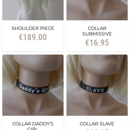
SHOULDER PIECE
COLLAR
SUBMISSIVE
€
189.00
€
16.95
COLLAR DADDY’S
COLLAR SLAVE
GIRL