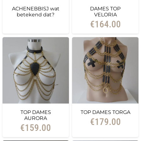
ACHENEBBISJ wat
DAMES TOP
betekend dat?
VELORIA
€
164.00
TOP DAMES
TOP DAMES TORGA
AURORA
€
179.00
€
159.00