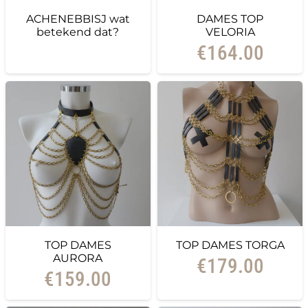
ACHENEBBISJ wat
DAMES TOP
betekend dat?
VELORIA
€
164.00
TOP DAMES
TOP DAMES TORGA
AURORA
€
179.00
€
159.00