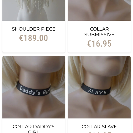
SHOULDER PIECE
COLLAR
SUBMISSIVE
€
189.00
€
16.95
COLLAR DADDY’S
COLLAR SLAVE
GIRL