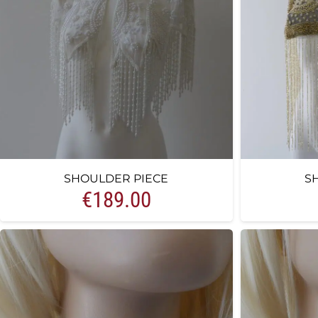
SHOULDER PIECE
S
€
189.00