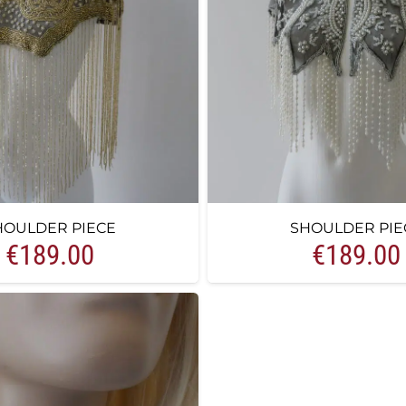
HOULDER PIECE
SHOULDER PIE
€
189.00
€
189.00