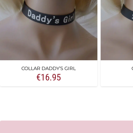
COLLAR DADDY’S GIRL
€
16.95