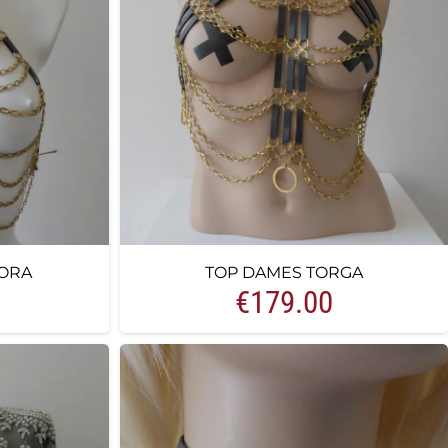
ORA
TOP DAMES TORGA
€
179.00