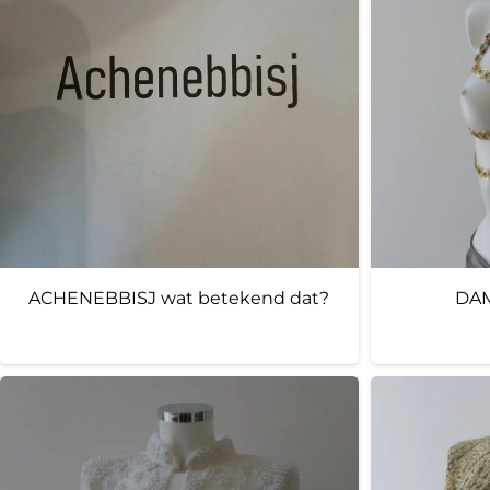
ACHENEBBISJ wat betekend dat?
DAM