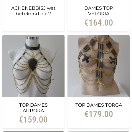
ACHENEBBISJ wat
DAMES TOP
betekend dat?
VELORIA
€
164.00
TOP DAMES
TOP DAMES TORGA
AURORA
€
179.00
€
159.00