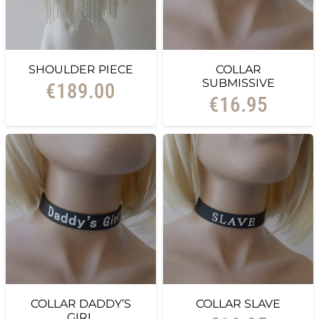
SHOULDER PIECE
COLLAR
SUBMISSIVE
€
189.00
€
16.95
COLLAR DADDY’S
COLLAR SLAVE
GIRL