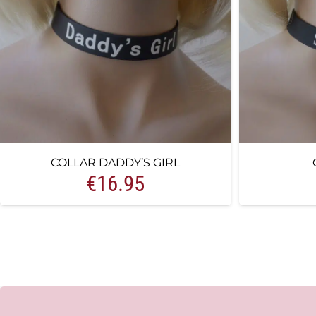
COLLAR DADDY’S GIRL
€
16.95