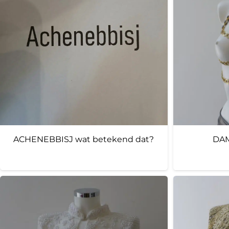
ACHENEBBISJ wat betekend dat?
DAM