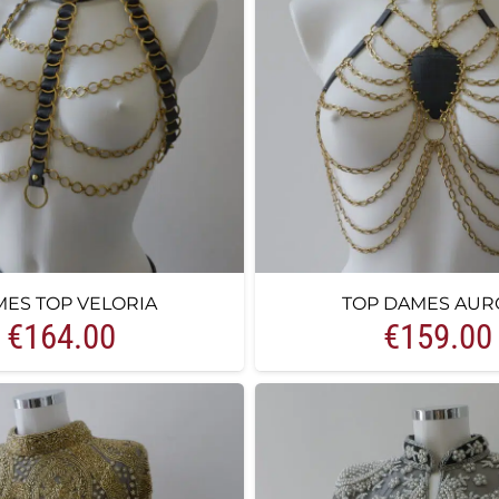
ES TOP VELORIA
TOP DAMES AUR
€
164.00
€
159.00