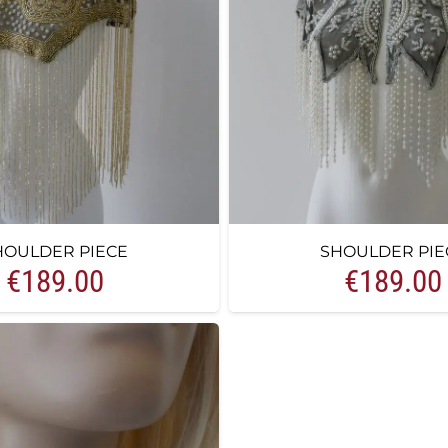
HOULDER PIECE
SHOULDER PIE
€
189.00
€
189.00