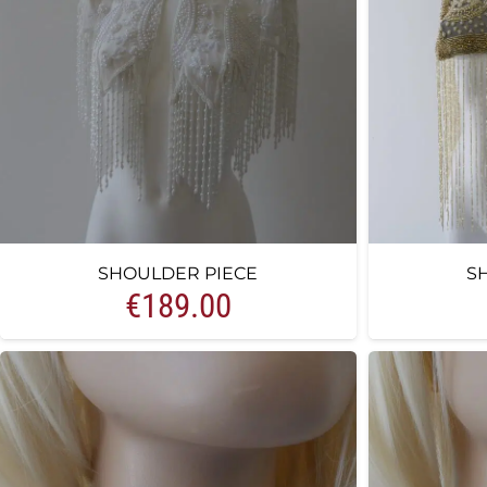
SHOULDER PIECE
S
€
189.00