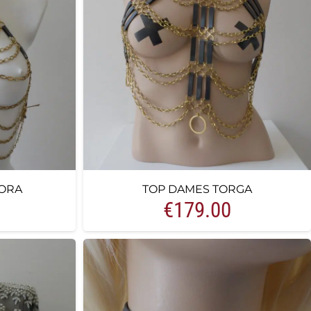
ORA
TOP DAMES TORGA
€
179.00