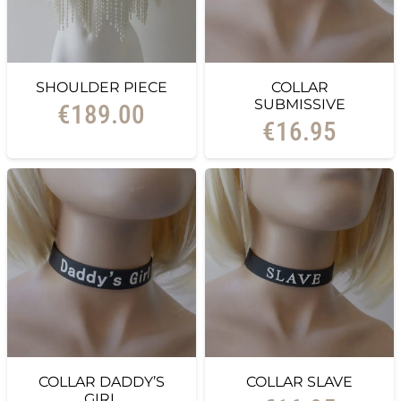
SHOULDER PIECE
COLLAR
SUBMISSIVE
€
189.00
€
16.95
COLLAR DADDY’S
COLLAR SLAVE
GIRL