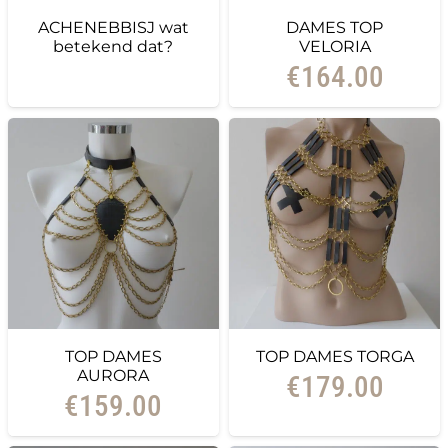
ACHENEBBISJ wat
DAMES TOP
betekend dat?
VELORIA
€
164.00
TOP DAMES
TOP DAMES TORGA
AURORA
€
179.00
€
159.00