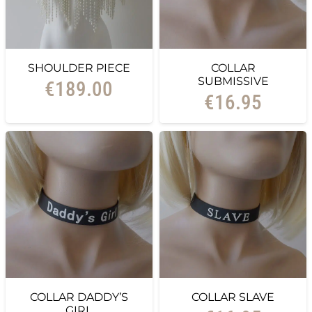
SHOULDER PIECE
COLLAR
SUBMISSIVE
€
189.00
€
16.95
COLLAR DADDY’S
COLLAR SLAVE
GIRL