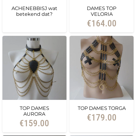
ACHENEBBISJ wat
DAMES TOP
betekend dat?
VELORIA
€
164.00
TOP DAMES
TOP DAMES TORGA
AURORA
€
179.00
€
159.00