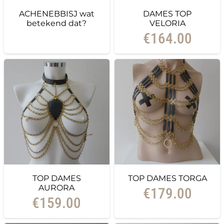
ACHENEBBISJ wat
DAMES TOP
betekend dat?
VELORIA
€
164.00
TOP DAMES
TOP DAMES TORGA
AURORA
€
179.00
€
159.00