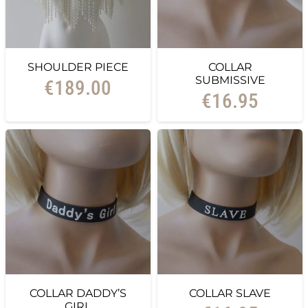
SHOULDER PIECE
COLLAR
SUBMISSIVE
€
189.00
€
16.95
COLLAR DADDY’S
COLLAR SLAVE
GIRL