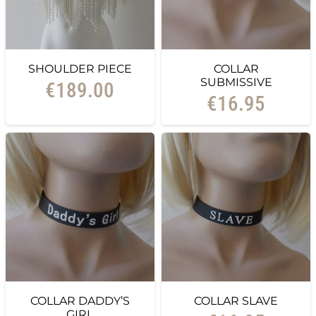
SHOULDER PIECE
COLLAR
SUBMISSIVE
€
189.00
€
16.95
COLLAR DADDY’S
COLLAR SLAVE
GIRL