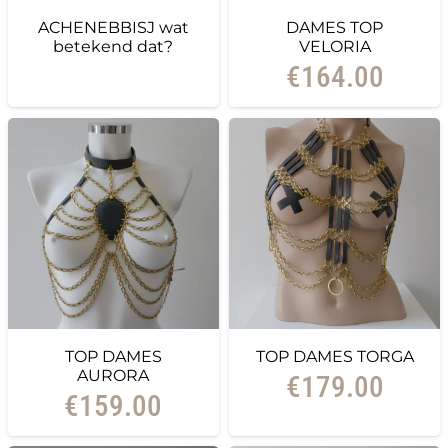
ACHENEBBISJ wat
DAMES TOP
betekend dat?
VELORIA
€
164.00
TOP DAMES
TOP DAMES TORGA
AURORA
€
179.00
€
159.00