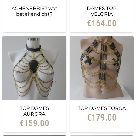
ACHENEBBISJ wat
DAMES TOP
betekend dat?
VELORIA
€
164.00
TOP DAMES
TOP DAMES TORGA
AURORA
€
179.00
€
159.00