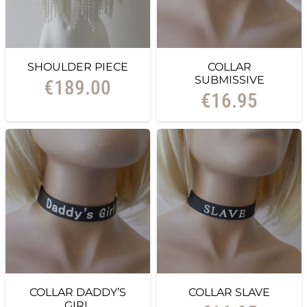
SHOULDER PIECE
COLLAR
SUBMISSIVE
€
189.00
€
16.95
COLLAR DADDY’S
COLLAR SLAVE
GIRL