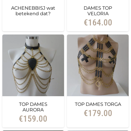
ACHENEBBISJ wat
DAMES TOP
betekend dat?
VELORIA
€
164.00
TOP DAMES
TOP DAMES TORGA
AURORA
€
179.00
€
159.00