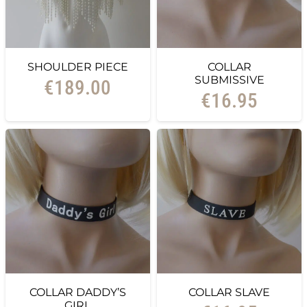
SHOULDER PIECE
COLLAR
SUBMISSIVE
€
189.00
€
16.95
COLLAR DADDY’S
COLLAR SLAVE
GIRL