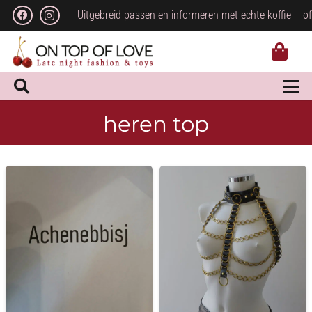
Uitgebreid passen en informeren met echte koffie – of
heren top