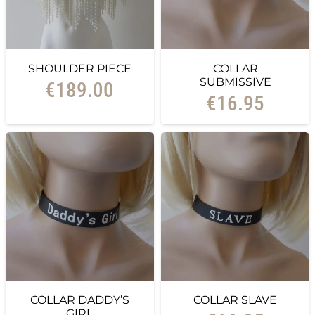
SHOULDER PIECE
COLLAR
SUBMISSIVE
€
189.00
€
16.95
COLLAR DADDY’S
COLLAR SLAVE
GIRL