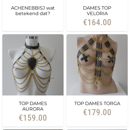
ACHENEBBISJ wat
DAMES TOP
betekend dat?
VELORIA
€
164.00
TOP DAMES
TOP DAMES TORGA
AURORA
€
179.00
€
159.00