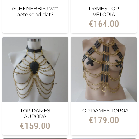
ACHENEBBISJ wat
DAMES TOP
betekend dat?
VELORIA
€
164.00
TOP DAMES
TOP DAMES TORGA
AURORA
€
179.00
€
159.00