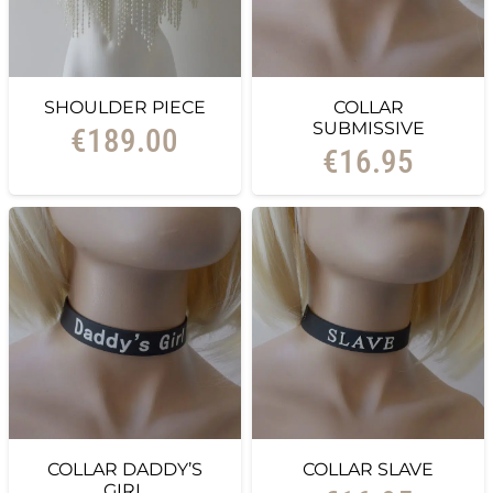
SHOULDER PIECE
COLLAR
SUBMISSIVE
€
189.00
€
16.95
COLLAR DADDY’S
COLLAR SLAVE
GIRL