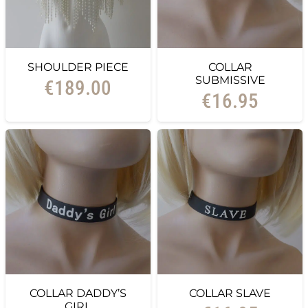
SHOULDER PIECE
COLLAR
SUBMISSIVE
€
189.00
€
16.95
COLLAR DADDY’S
COLLAR SLAVE
GIRL