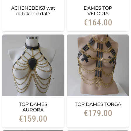
ACHENEBBISJ wat
DAMES TOP
betekend dat?
VELORIA
€
164.00
TOP DAMES
TOP DAMES TORGA
AURORA
€
179.00
€
159.00