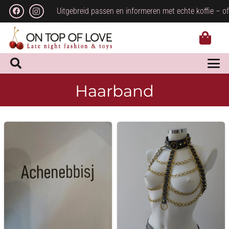
Uitgebreid passen en informeren met echte koffie – of
Haarband