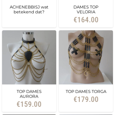
ACHENEBBISJ wat
DAMES TOP
betekend dat?
VELORIA
€
164.00
TOP DAMES
TOP DAMES TORGA
AURORA
€
179.00
€
159.00