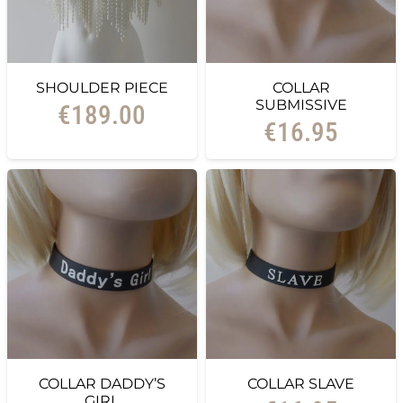
SHOULDER PIECE
COLLAR
SUBMISSIVE
€
189.00
€
16.95
COLLAR DADDY’S
COLLAR SLAVE
GIRL