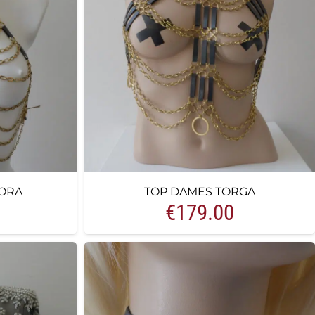
ORA
TOP DAMES TORGA
€
179.00