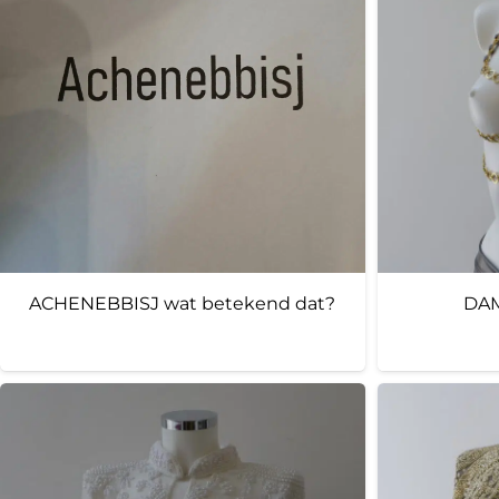
ACHENEBBISJ wat betekend dat?
DAM