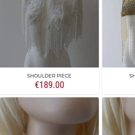
SHOULDER PIECE
S
€
189.00