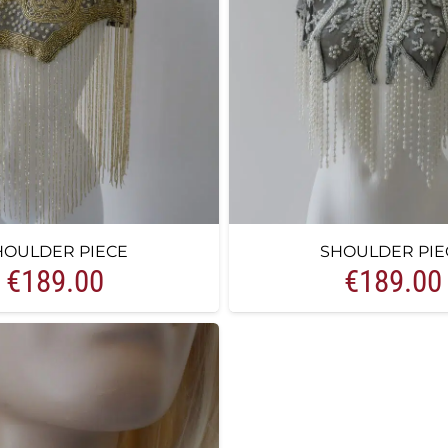
HOULDER PIECE
SHOULDER PIE
€
189.00
€
189.00