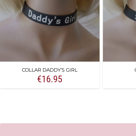
COLLAR DADDY’S GIRL
€
16.95