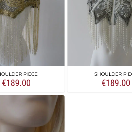
HOULDER PIECE
SHOULDER PIE
€
189.00
€
189.00