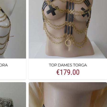
ORA
TOP DAMES TORGA
€
179.00