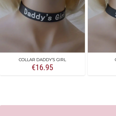
COLLAR DADDY’S GIRL
€
16.95