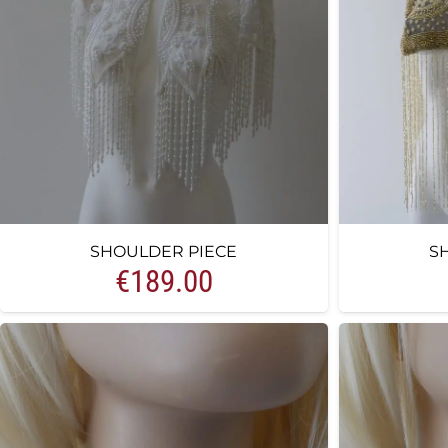
SHOULDER PIECE
S
€
189.00