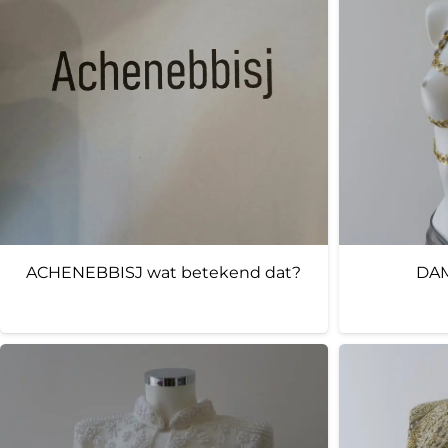
ACHENEBBISJ wat betekend dat?
DAM