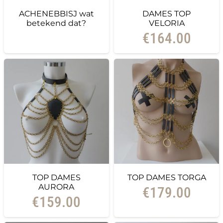
ACHENEBBISJ wat
DAMES TOP
betekend dat?
VELORIA
€
164.00
TOP DAMES
TOP DAMES TORGA
AURORA
€
179.00
€
159.00