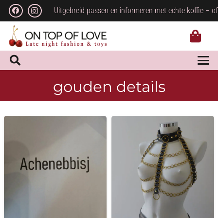
Uitgebreid passen en informeren met echte koffie – of
gouden details