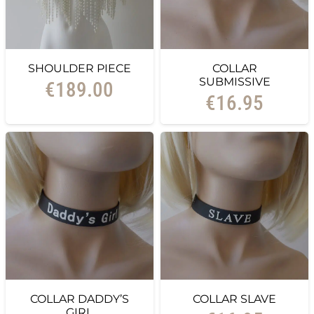
SHOULDER PIECE
COLLAR
SUBMISSIVE
€
189.00
€
16.95
COLLAR DADDY’S
COLLAR SLAVE
GIRL