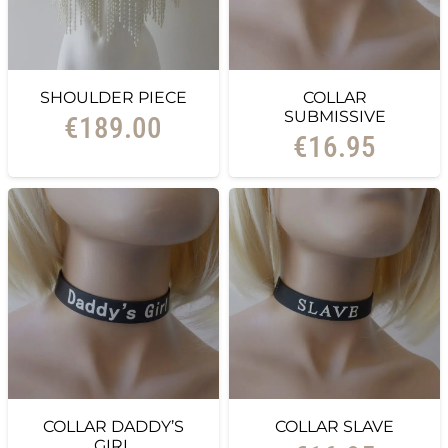
SHOULDER PIECE
COLLAR
SUBMISSIVE
€
189.00
€
16.95
COLLAR DADDY’S
COLLAR SLAVE
GIRL