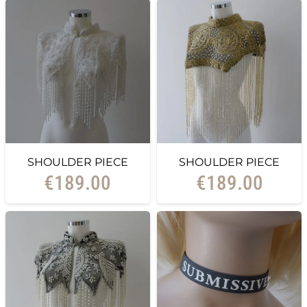
SHOULDER PIECE
SHOULDER PIECE
€
189.00
€
189.00