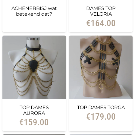
ACHENEBBISJ wat
DAMES TOP
betekend dat?
VELORIA
€
164.00
TOP DAMES
TOP DAMES TORGA
AURORA
€
179.00
€
159.00