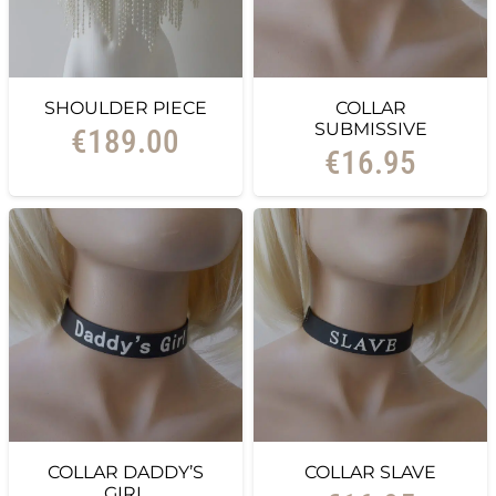
SHOULDER PIECE
COLLAR
SUBMISSIVE
€
189.00
€
16.95
COLLAR DADDY’S
COLLAR SLAVE
GIRL