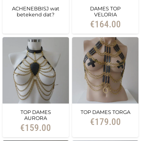
ACHENEBBISJ wat
DAMES TOP
betekend dat?
VELORIA
€
164.00
TOP DAMES
TOP DAMES TORGA
AURORA
€
179.00
€
159.00