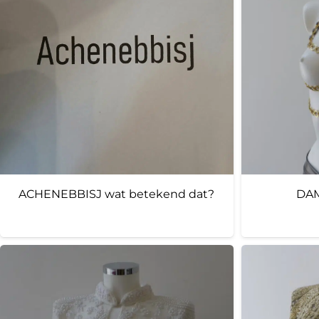
ACHENEBBISJ wat betekend dat?
DAM