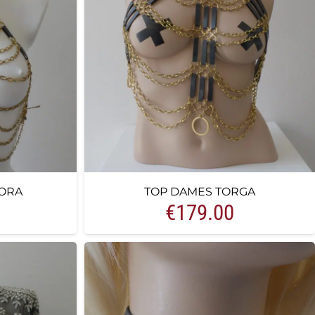
ORA
TOP DAMES TORGA
€
179.00