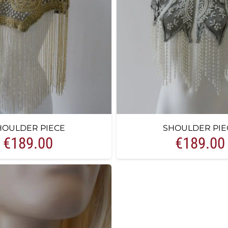
HOULDER PIECE
SHOULDER PIE
€
189.00
€
189.00