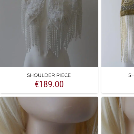
SHOULDER PIECE
S
€
189.00