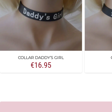
COLLAR DADDY’S GIRL
€
16.95