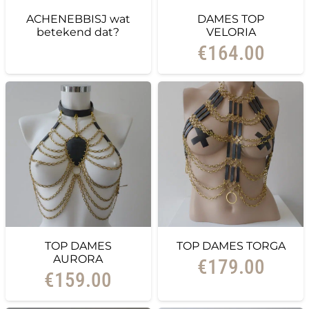
ACHENEBBISJ wat
DAMES TOP
betekend dat?
VELORIA
€
164.00
TOP DAMES
TOP DAMES TORGA
AURORA
€
179.00
€
159.00