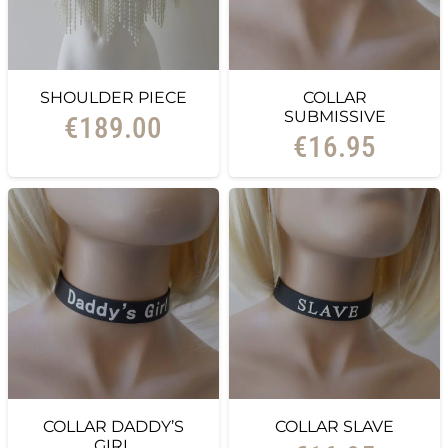
SHOULDER PIECE
COLLAR
SUBMISSIVE
€
189.00
€
16.95
COLLAR DADDY’S
COLLAR SLAVE
GIRL