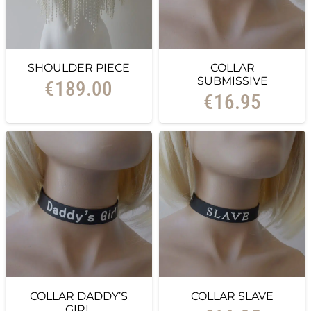
SHOULDER PIECE
COLLAR
SUBMISSIVE
€
189.00
€
16.95
COLLAR DADDY’S
COLLAR SLAVE
GIRL