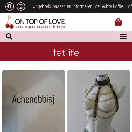
Uitgebreid passen en informeren met echte koffie – of
fetlife