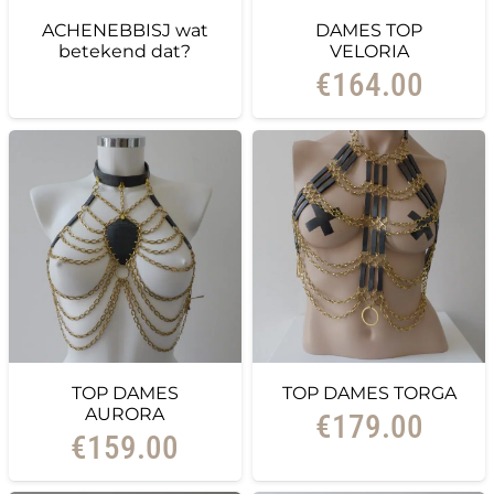
ACHENEBBISJ wat
DAMES TOP
betekend dat?
VELORIA
€
164.00
TOP DAMES
TOP DAMES TORGA
AURORA
€
179.00
€
159.00