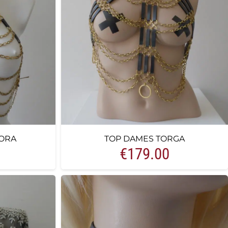
ORA
TOP DAMES TORGA
€
179.00