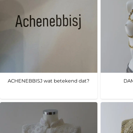
ACHENEBBISJ wat betekend dat?
DAM