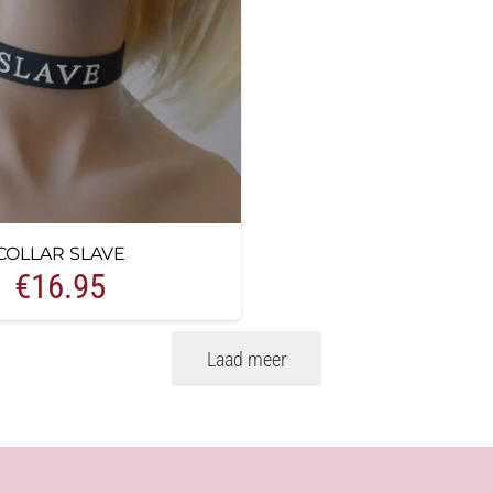
COLLAR SLAVE
€
16.95
Laad meer