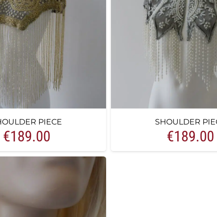
HOULDER PIECE
SHOULDER PIE
€
189.00
€
189.00