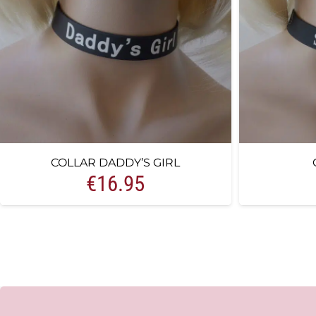
COLLAR DADDY’S GIRL
€
16.95