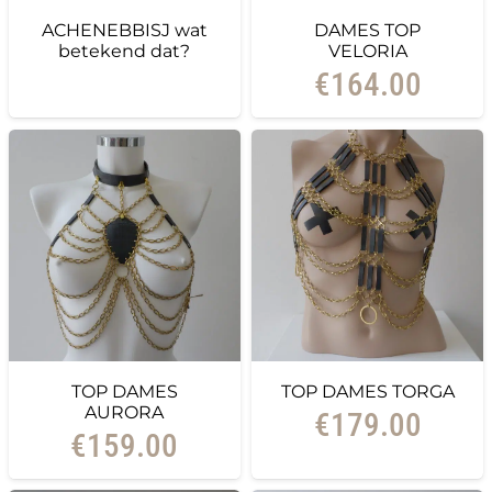
ACHENEBBISJ wat
DAMES TOP
betekend dat?
VELORIA
€
164.00
TOP DAMES
TOP DAMES TORGA
AURORA
€
179.00
€
159.00