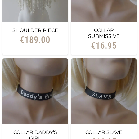
SHOULDER PIECE
COLLAR
SUBMISSIVE
€
189.00
€
16.95
COLLAR DADDY’S
COLLAR SLAVE
GIRL