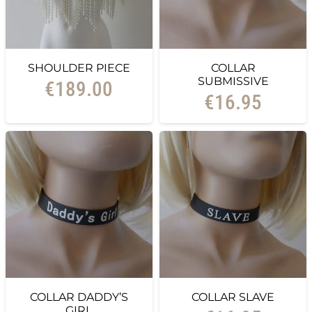
SHOULDER PIECE
COLLAR
SUBMISSIVE
€
189.00
€
16.95
COLLAR DADDY’S
COLLAR SLAVE
GIRL