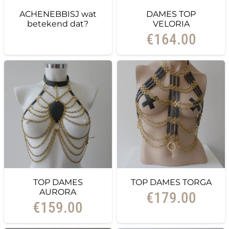
ACHENEBBISJ wat
DAMES TOP
betekend dat?
VELORIA
€
164.00
TOP DAMES
TOP DAMES TORGA
AURORA
€
179.00
€
159.00