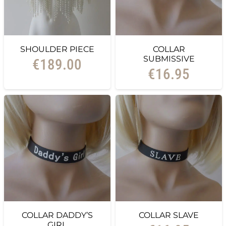
SHOULDER PIECE
COLLAR
SUBMISSIVE
€
189.00
€
16.95
COLLAR DADDY’S
COLLAR SLAVE
GIRL