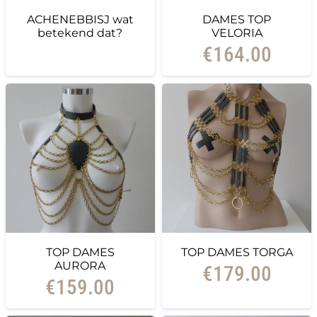
ACHENEBBISJ wat
DAMES TOP
betekend dat?
VELORIA
€
164.00
TOP DAMES
TOP DAMES TORGA
AURORA
€
179.00
€
159.00